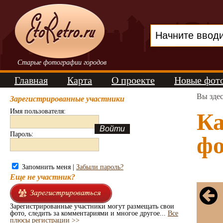
Старые фотографии городов
Главная
Карта
О проекте
Новые фот
Вы зде
Зарегистрированные участники
Имя пользователя:
Ка
Пароль:
фо
Запомнить меня |
Забыли пароль?
Еще не участник?
Зарегистрированные участники могут размещать свои
фото, следить за комментариями и многое другое...
Все
плюсы регистрации >>