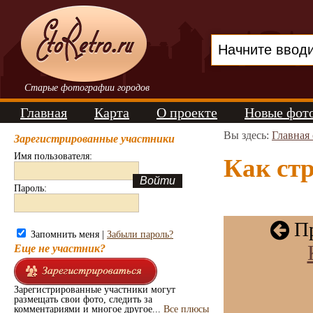
Старые фотографии городов
Главная
Карта
О проекте
Новые фот
Вы здесь:
Главная
Зарегистрированные участники
Имя пользователя:
Как стр
Пароль:
Пр
Запомнить меня |
Забыли пароль?
Еще не участник?
Зарегистрированные участники могут
размещать свои фото, следить за
комментариями и многое другое...
Все плюсы