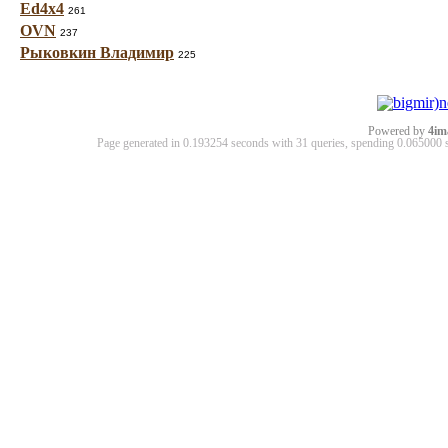
Ed4x4
261
OVN
237
Рыковкин Владимир
225
Powered by
4im
Page generated in 0.193254 seconds with 31 queries, spending 0.06500