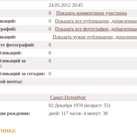
24.05.2012 20:45
0
Показать комментарии участника
икаций:
0
Показать все публикации, добавленн
графий:
0
Показать все фотографии, добавленн
икаций:
Показать чужие публикации, дополне
рте фотографий:
0
бликаций:
0
бликаций за
0
:
ликаций за сегодня:
0
ной почты:
Санкт-Петербург
02 Декабря 1970 (возраст: 55)
дня рождения:
дней: 117 часов: 4 минут: 38
тника: