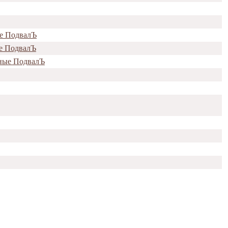
ые ПодвалЪ
ые ПодвалЪ
нные ПодвалЪ