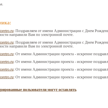
ы.
ника:
toretro.ru
: Поздравляем от имени Администрации с Днем Рождения
ности направили Вам по электронной почте.
toretro.ru
: Поздравляем от имени Администрации с Днем Рождения
ности направили Вам по электронной почте.
toretro.ru
: От имени Администрации проекта - искренне поздрав
toretro.ru
: От имени Администрации проекта - искренне поздрав
toretro.ru
: От имени Администрации проекта - искренне поздрав
toretro.ru
: От имени Администрации проекта - искренне поздрав
трированные пользователи могут оставлять