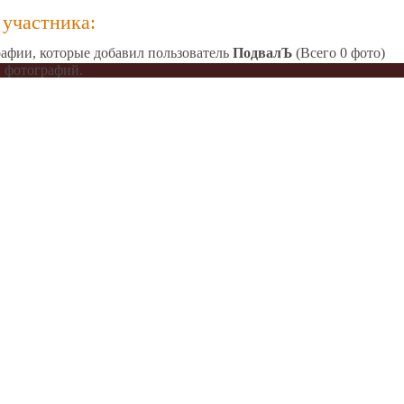
участника:
афии, которые добавил пользователь
ПодвалЪ
(Всего 0 фото)
 фотографий.