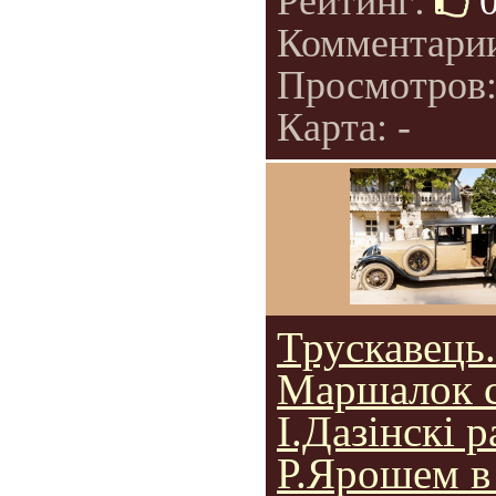
Рейтинг:
Комментари
Просмотров
Карта: -
Трускавець.
Маршалок 
І.Дазінскі р
Р.Ярошем в