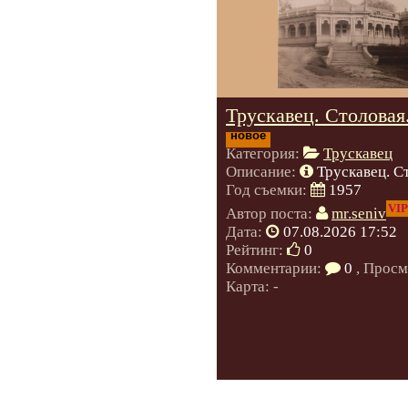
Трускавец. Столовая
новое
Категория:
Трускавец
Описание:
Трускавец. С
Год съемки:
1957
VIP
Автор поста:
mr.seniv
Дата:
07.08.2026 17:52
Рейтинг:
0
Комментарии:
0
, Просм
Карта: -