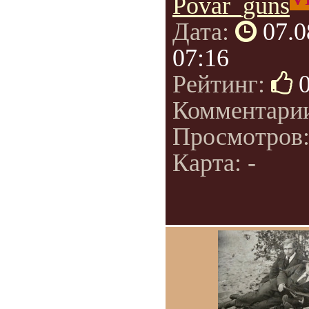
Povar_guns
Дата:
07.0
07:16
Рейтинг:
Комментари
Просмотров
Карта: -