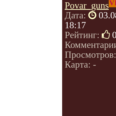
V
Povar_guns
Дата:
03.0
18:17
Рейтинг:
Комментари
Просмотров
Карта: -