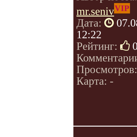
VIP
mr.seniv
Дата:
07.0
12:22
Рейтинг:
Комментари
Просмотров
Карта: -