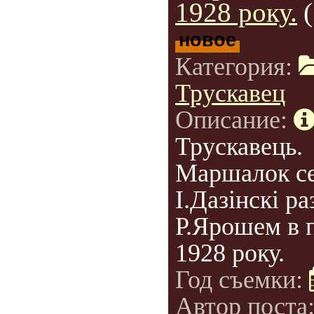
1928 року.
новое
Категория:
Трускавец
Описание:
Трускавець.
Маршалок с
І.Дазінскі ра
Р.Ярошем в 
1928 року.
Год съемки:
Автор поста