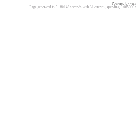
Powered by
4im
Page generated in 0.180148 seconds with 31 queries, spending 0.06500