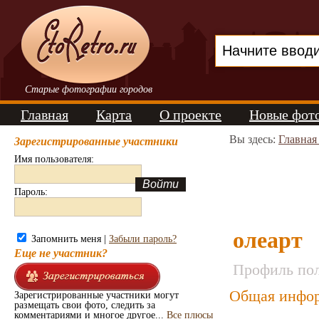
Старые фотографии городов
Главная
Карта
О проекте
Новые фот
Вы здесь:
Главная
Зарегистрированные участники
Имя пользователя:
Пароль:
олеарт
Запомнить меня |
Забыли пароль?
Еще не участник?
Профиль пол
Общая инфор
Зарегистрированные участники могут
размещать свои фото, следить за
комментариями и многое другое...
Все плюсы