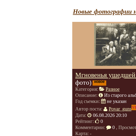
Новые фотографии н
Мгновенья ушедшей 
фото)
новое
Категория:
Разное
Описание:
Из старого аль
Год съемки:
не указан
V
Автор поста:
Povar_guns
Дата:
06.08.2026 20:10
Рейтинг:
0
Комментарии:
0
, Просмо
Карта: -