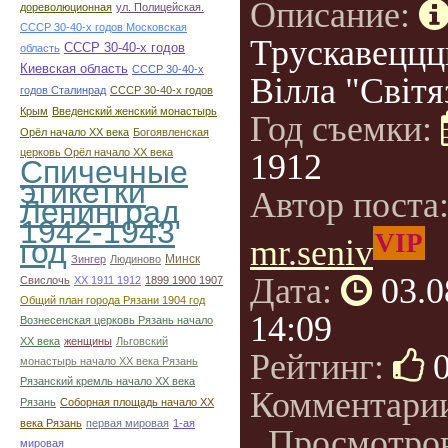
Описание:
дореволюционная
ул. Полицейская.
СССР 30-40-х годов Московская
Трускавеццц
СССР 30-40-х годов
область
Киевская область
СССР 30-40-х
Вілла "Світя
годов Сталинрад
СССР 30-40-х годов
Крым
Введенский женский монастырь
Год съемки:
Орёл начало ХХ века
Богоявленская
церковь Орёл начало ХХ века
1912
Спичечные
этикетки
Автор поста
Ленинград
1942-1943
VIP
mr.seniv
год
Минск
Зингер
Людиново
Дата:
03.0
Свислочь
XX 1911 1912
1899 1900 1907
Общий план города Рязани 1904 год
14:09
Вознесенская церковь Рязань начало
ХХ века
женщины
Льговский
Рейтинг:
монастырь начало ХХ века Рязань
Рязанский кремль начало ХХ века
Комментари
Рязань
Соборная площадь начало ХХ
века Рязань
первая мировая
1-ая
, Просмотро
мировая