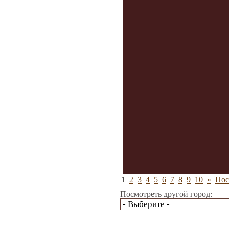
1
2
3
4
5
6
7
8
9
10
»
Пос
Посмотреть другой город: