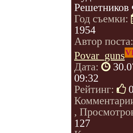
Решетников 
Год съемки:
1954
Автор поста
V
Povar_guns
Дата:
30.0
09:32
Рейтинг:
Комментари
, Просмотро
127