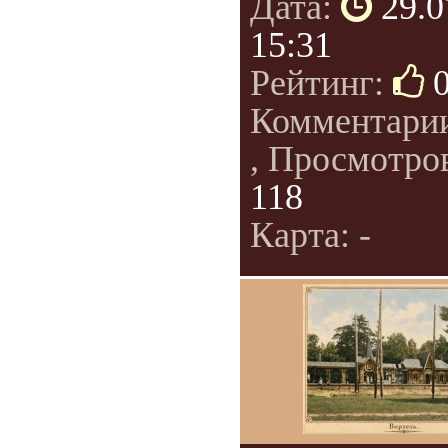
Дата:
29.0
15:31
Рейтинг:
Комментари
, Просмотро
118
Карта: -