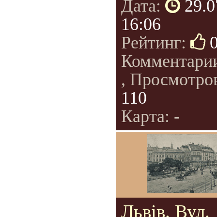
Дата:
29.0
16:06
Рейтинг:
Комментари
, Просмотро
110
Карта: -
Львів. Вул.