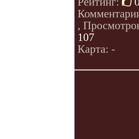
Рейтинг:
Комментари
, Просмотро
107
Карта: -