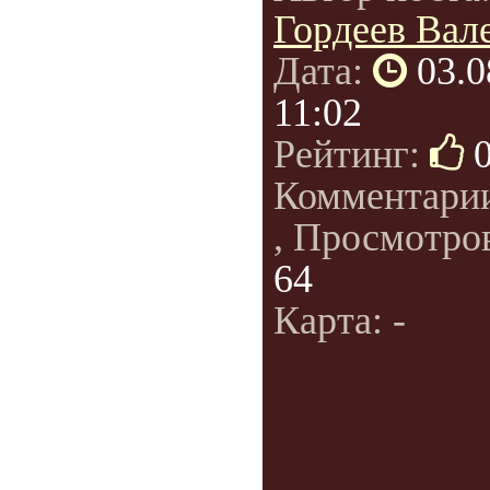
Гордеев Вал
Дата:
03.0
11:02
Рейтинг:
Комментари
, Просмотро
64
Карта: -