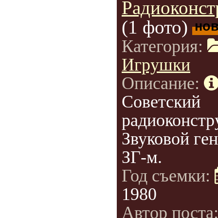
Радиоконст
(1 фото)
но
Категория:
Игрушки
Описание:
Советский
радиоконстр
Звуковой ге
ЗГ-м.
Год съемки:
1980
Автор поста