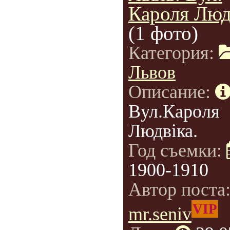
Кароля Люд
(1 фото)
Категория:
Львов
Описание:
Вул.Кароля
Людвіка.
Год съемки:
1900-1910
Автор поста
VIP
mr.seniv