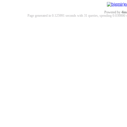
Powered by
4im
Page generated in 0.125991 seconds with 31 queries, spending 0.03000