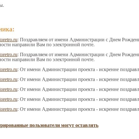
ы.
ника:
toretro.ru
: Поздравляем от имени Администрации с Днем Рождения
ности направили Вам по электронной почте.
toretro.ru
: Поздравляем от имени Администрации с Днем Рождения
ности направили Вам по электронной почте.
toretro.ru
: От имени Администрации проекта - искренне поздрав
toretro.ru
: От имени Администрации проекта - искренне поздрав
toretro.ru
: От имени Администрации проекта - искренне поздрав
toretro.ru
: От имени Администрации проекта - искренне поздрав
toretro.ru
: От имени Администрации проекта - искренне поздрав
трированные пользователи могут оставлять