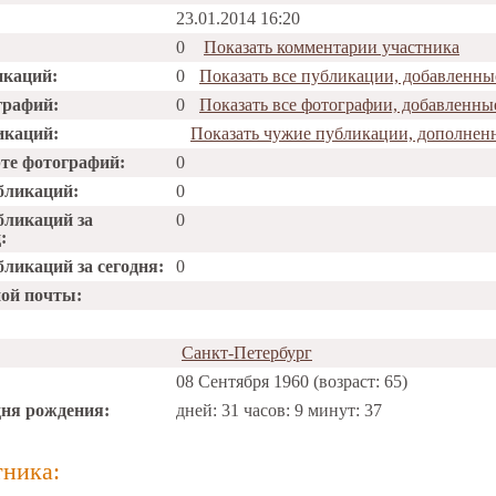
23.01.2014 16:20
0
Показать комментарии участника
икаций:
0
Показать все публикации, добавленные 
графий:
0
Показать все фотографии, добавленные 
икаций:
Показать чужие публикации, дополненны
рте фотографий:
0
бликаций:
0
бликаций за
0
:
ликаций за сегодня:
0
ной почты:
Санкт-Петербург
08 Сентября 1960 (возраст: 65)
дня рождения:
дней: 31 часов: 9 минут: 37
тника: