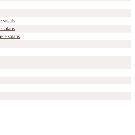
solaris
solaris
е solaris