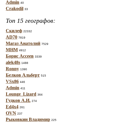
Admin
40
Crakodil
33
Топ 15 географов:
Скилеф
22332
AD70
7819
Магаз Анатолий
7529
МНМ
4912
Борис Ассеев
3339
alek48s
1488
Ronny
1390
Белков Альберт
515
VSx86
446
Admin
411
Lounge_Lizard
364
Гудков А.И.
274
Ed4x4
261
OVN
237
Рыковкин Владимир
225