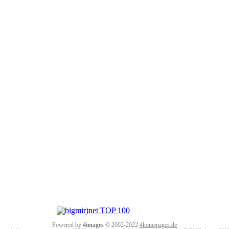
Powered by
4images
© 2002-2022
4homepages.de