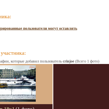
ника:
трированные пользователи могут оставлять
участника:
афии, которые добавил пользователь
crinjoe
(Всего 1 фото)
в 18к1
(1 фото)