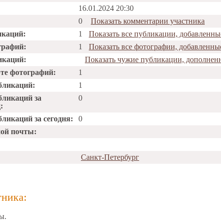
16.01.2024 20:30
0
Показать комментарии участника
икаций:
1
Показать все публикации, добавленные
графий:
1
Показать все фотографии, добавленные
икаций:
Показать чужие публикации, дополненн
рте фотографий:
1
бликаций:
1
бликаций за
0
:
ликаций за сегодня:
0
ной почты:
Санкт-Петербург
тника:
ы.