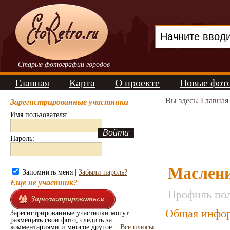
Старые фотографии городов
Главная
Карта
О проекте
Новые фот
Вы здесь:
Главная
Зарегистрированные участники
Имя пользователя:
Пароль:
Маслени
Запомнить меня |
Забыли пароль?
Еще не участник?
Профиль пол
Общая инфор
Зарегистрированные участники могут
размещать свои фото, следить за
комментариями и многое другое...
Все плюсы