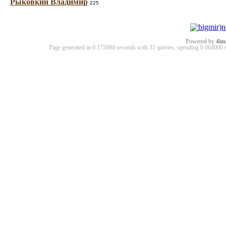
Рыковкин Владимир
225
Powered by
4im
Page generated in 0.175084 seconds with 31 queries, spending 0.06400