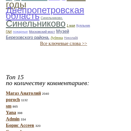
годы
Днепропетровская
область
Синельниково.
Синельниково
1 мая
Куяльник
Музей
ГАИ
пожарные
Московский мост
Березовского района.
Лубянка
Николайii
Все ключевые слова >>
Топ 15
по количеству комментариев:
Магаз Анатолий
2040
poroch
1132
sm
865
Yana
398
Admin
334
Борис Ассеев
320