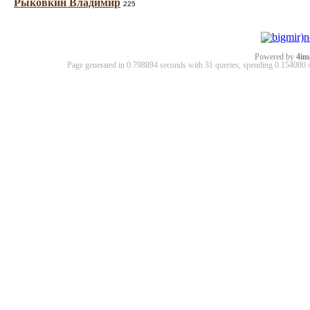
Рыковкин Владимир
225
Powered by
4im
Page generated in 0.798894 seconds with 31 queries, spending 0.15400