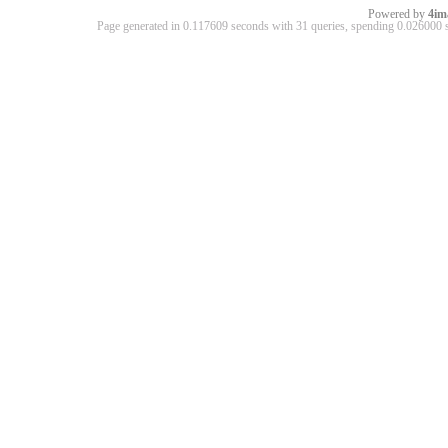
Powered by
4im
Page generated in 0.117609 seconds with 31 queries, spending 0.02600