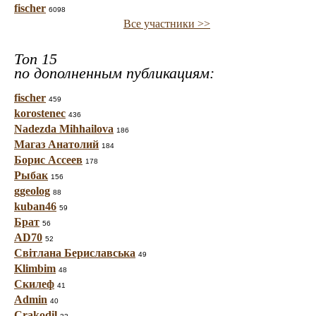
fischer
6098
Все участники >>
Топ 15
по дополненным публикациям:
fischer
459
korostenec
436
Nadezda Mihhailova
186
Магаз Анатолий
184
Борис Ассеев
178
Рыбак
156
ggeolog
88
kuban46
59
Брат
56
AD70
52
Світлана Бериславська
49
Klimbim
48
Скилеф
41
Admin
40
Crakodil