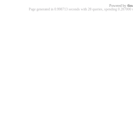
Powered by
4im
Page generated in 0.998713 seconds with 28 queries, spending 0.28700