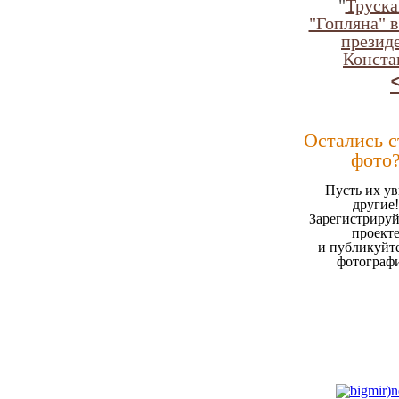
"
Труска
"Гопляна" в
президе
Конста
Остались 
фото
Пусть их ув
другие!
Зарегистрируй
проект
и публикуйт
фотограф