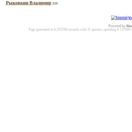
Рыковкин Владимир
225
Powered by
4im
Page generated in 0.355706 seconds with 31 queries, spending 0.13700