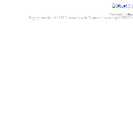
Powered by
4im
Page generated in 0.181912 seconds with 31 queries, spending 0.06500