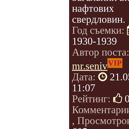
нафтових
свердловин.
Год съемки:
1930-1939
Автор поста
VIP
mr.seniv
Дата:
21.0
11:07
Рейтинг:
Комментари
, Просмотро