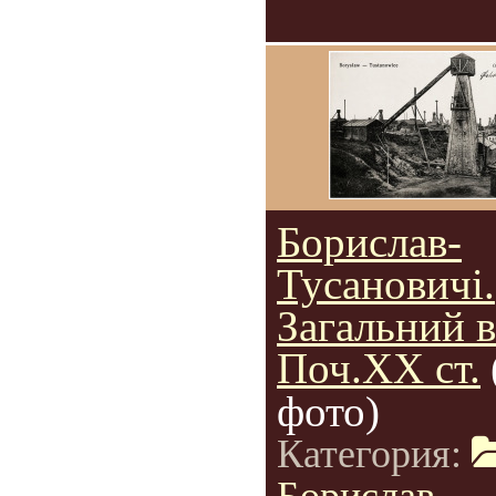
Борислав-
Тусановичі.
Загальний 
Поч.ХХ ст.
фото)
Категория: