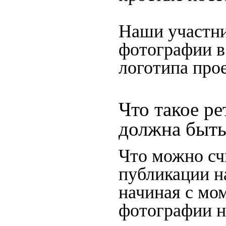
Наши участни
фотографии в
логотипа прое
Что такое ре
должна быть
Что можно сч
публикации н
начиная c мо
фотографии на