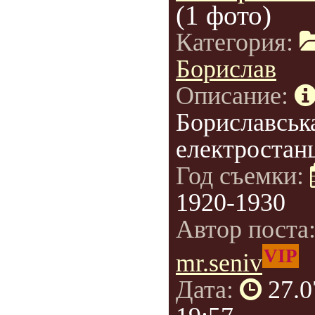
(1 фото)
Категория:
Борислав
Описание:
Бориславськ
електростанц
Год съемки:
1920-1930
Автор поста
VIP
mr.seniv
Дата:
27.0