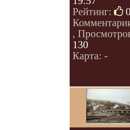
19:57
Рейтинг:
Комментари
, Просмотро
130
Карта: -