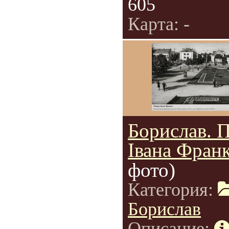
605
Карта: -
Борислав. 
Івана Франк
фото)
Категория:
Борислав
Описание: