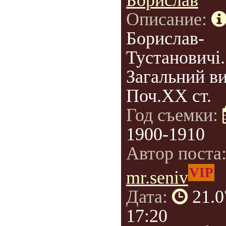
Борислав
Описание:
Борислав-
Тустановичі.
Загальний ви
Поч.ХХ ст.
Год съемки:
1900-1910
Автор поста
VIP
mr.seniv
Дата:
21.0
17:20