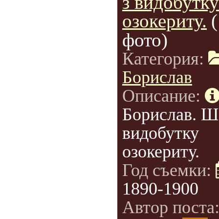
з видобутку
озокериту.
фото)
Категория:
Борислав
Описание:
Борислав. Ш
видобутку
озокериту.
Год съемки:
1890-1900
Автор поста