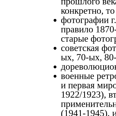
прошлого века
конкретно, то
фотографии г.
правило 1870-
старые фотог
советская фот
ых, 70-ых, 80
дореволюционн
военные ретр
и первая миро
1922/1923), в
применительн
(1941-1945),