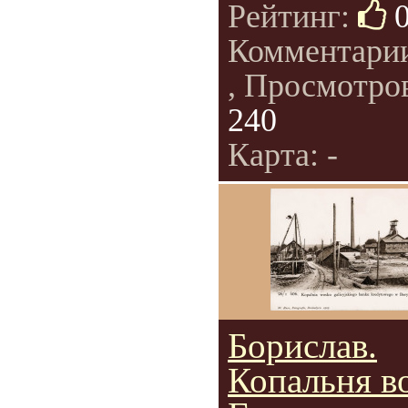
Рейтинг:
Комментари
, Просмотро
240
Карта: -
Борислав.
Копальня в