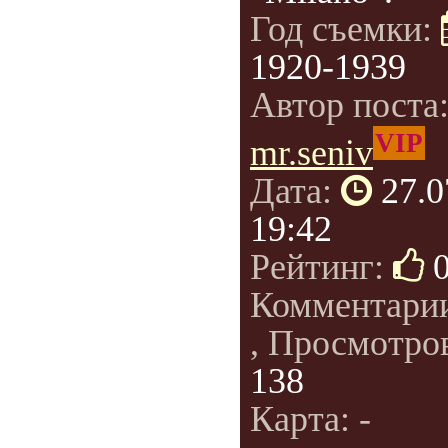
Год съемки:
1920-1939
Автор поста
VIP
mr.seniv
Дата:
27.0
19:42
Рейтинг:
Комментари
, Просмотро
138
Карта: -