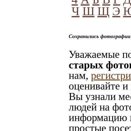
Ч
Ш
Щ
Э
Сохранились фотографии 
Уважаемые по
старых фото
нам,
регистр
оценивайте и
Вы узнали мес
людей на фото
информацию в
простые посе