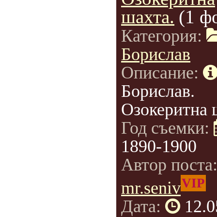
шахта.
(1 ф
Категория:
Борислав
Описание:
Борислав.
Озокеритна 
Год съемки:
1890-1900
Автор поста
VIP
mr.seniv
Дата:
12.0