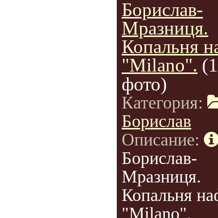
Борислав-
Мразниця.
Копальня н
"Milano".
(1
фото)
Категория:
Борислав
Описание:
Борислав-
Мразниця.
Копальня на
"Milano".