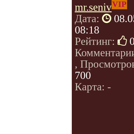
VIP
mr.seniv
Дата:
08.0
08:18
Рейтинг:
Комментари
, Просмотро
700
Карта: -