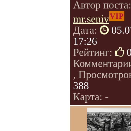
Автор поста
VIP
mr.seniv
Дата:
05.0
17:26
Рейтинг:
Комментари
, Просмотро
388
Карта: -