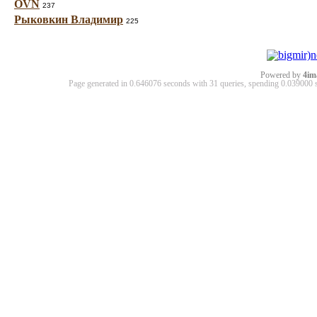
OVN
237
Рыковкин Владимир
225
Powered by
4im
Page generated in 0.646076 seconds with 31 queries, spending 0.03900