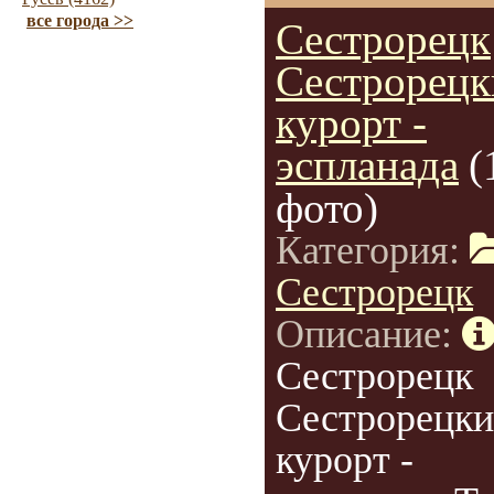
все города >>
Сестрорецк
Сестрорецк
курорт -
эспланада
(
фото)
Категория:
Сестрорецк
Описание:
Сестрорецк
Сестрорецк
курорт -