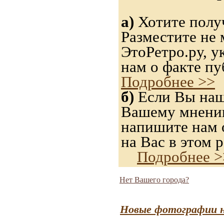
а)
Хотите получ
Разместите не 
ЭтоРетро.ру, 
нам о факте пу
Подробнее >>
б)
Если Вы нашл
Вашему мнению,
напишите нам о
на Вас в этом р
Подробнее >
Нет Вашего города?
Новые фотографии н