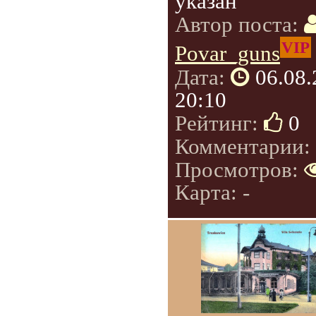
указан
Автор поста:
VIP
Povar_guns
Дата:
06.08
20:10
Рейтинг:
0
Комментарии:
Просмотров:
Карта: -