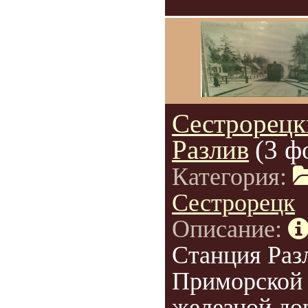
Сестрорецк
Разлив
(3 ф
Категория:
Сестрорецк
Описание:
Станция Раз
Приморской
железной до