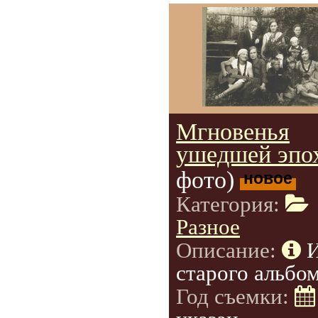
Мгновенья
ушедшей эпо
фото)
новое
Категория:
Разное
Описание:
старого альбом
Год съемки: