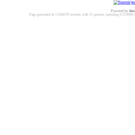
Powered by
4im
Page generated in 1.926670 seconds with 31 queries, spending 0.55300