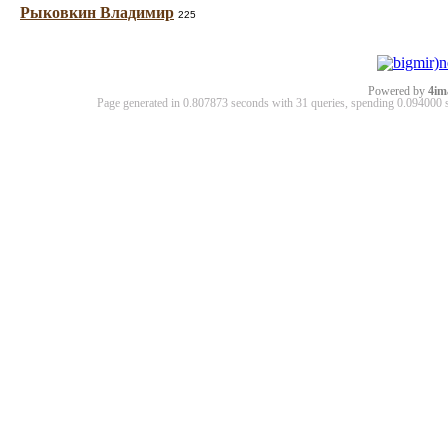
Рыковкин Владимир
225
Powered by
4im
Page generated in 0.807873 seconds with 31 queries, spending 0.09400