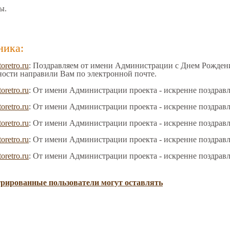
ы.
ника:
toretro.ru
: Поздравляем от имени Администрации с Днем Рождения
ности направили Вам по электронной почте.
toretro.ru
: От имени Администрации проекта - искренне поздрав
toretro.ru
: От имени Администрации проекта - искренне поздрав
toretro.ru
: От имени Администрации проекта - искренне поздрав
toretro.ru
: От имени Администрации проекта - искренне поздрав
toretro.ru
: От имени Администрации проекта - искренне поздрав
трированные пользователи могут оставлять