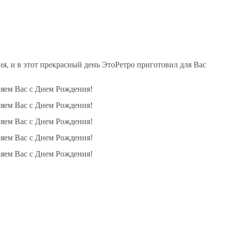
, и в этот прекрасный день ЭтоРетро приготовил для Вас
ляем Вас с Днем Рождения!
ляем Вас с Днем Рождения!
ляем Вас с Днем Рождения!
ляем Вас с Днем Рождения!
ляем Вас с Днем Рождения!