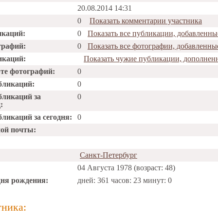
20.08.2014 14:31
0
Показать комментарии участника
икаций:
0
Показать все публикации, добавленны
графий:
0
Показать все фотографии, добавленны
икаций:
Показать чужие публикации, дополнен
рте фотографий:
0
бликаций:
0
бликаций за
0
:
ликаций за сегодня:
0
ной почты:
Санкт-Петербург
04 Августа 1978 (возраст: 48)
дня рождения:
дней: 361 часов: 23 минут: 0
тника: