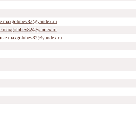
е maxgolubev82@yandex.ru
е maxgolubev82@yandex.ru
ные maxgolubev82@yandex.ru