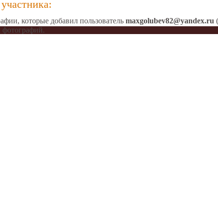
участника:
афии, которые добавил пользователь
maxgolubev82@yandex.ru
(
 фотографий.