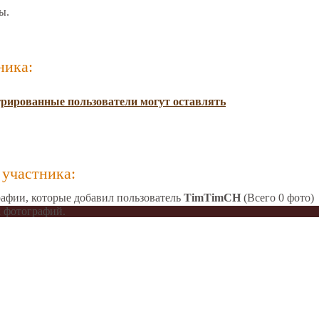
ы.
ника:
трированные пользователи могут оставлять
участника:
афии, которые добавил пользователь
TimTimCH
(Всего 0 фото)
 фотографий.