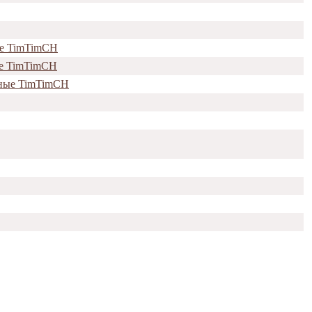
ые TimTimCH
ые TimTimCH
нные TimTimCH