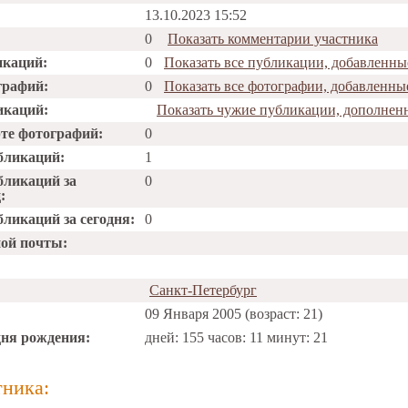
13.10.2023 15:52
0
Показать комментарии участника
икаций:
0
Показать все публикации, добавленн
графий:
0
Показать все фотографии, добавленн
икаций:
Показать чужие публикации, дополне
рте фотографий:
0
бликаций:
1
бликаций за
0
:
ликаций за сегодня:
0
ной почты:
Санкт-Петербург
09 Января 2005 (возраст: 21)
дня рождения:
дней: 155 часов: 11 минут: 21
тника: