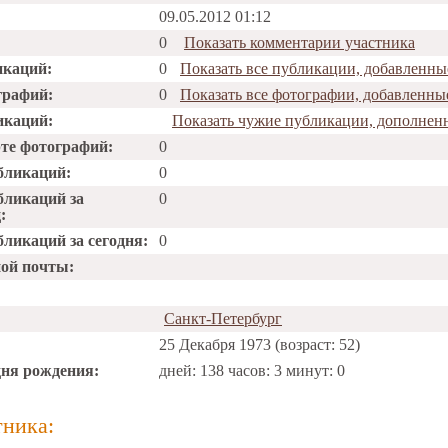
09.05.2012 01:12
0
Показать комментарии участника
икаций:
0
Показать все публикации, добавленны
графий:
0
Показать все фотографии, добавленны
икаций:
Показать чужие публикации, дополнен
рте фотографий:
0
бликаций:
0
бликаций за
0
:
ликаций за сегодня:
0
ной почты:
Санкт-Петербург
25 Декабря 1973 (возраст: 52)
дня рождения:
дней: 138 часов: 3 минут: 0
тника: