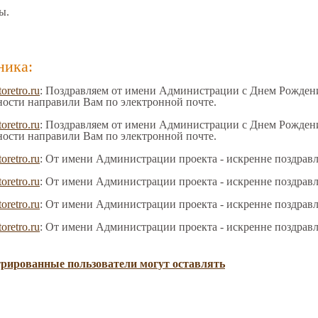
ы.
ника:
toretro.ru
: Поздравляем от имени Администрации с Днем Рождения
ности направили Вам по электронной почте.
toretro.ru
: Поздравляем от имени Администрации с Днем Рождения
ности направили Вам по электронной почте.
toretro.ru
: От имени Администрации проекта - искренне поздрав
toretro.ru
: От имени Администрации проекта - искренне поздрав
toretro.ru
: От имени Администрации проекта - искренне поздрав
toretro.ru
: От имени Администрации проекта - искренне поздрав
трированные пользователи могут оставлять