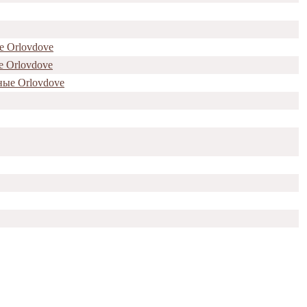
е Orlovdove
е Orlovdove
ные Orlovdove