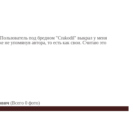
Пользователь под бредном "Crakodil" выкрал у меня
е не упомянув автора, то есть как свои. Считаю это
ович
(Всего 0 фото)