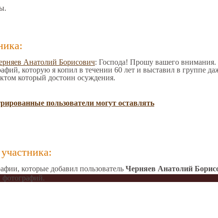
ы.
ника:
ерняев Анатолий Борисович
: Господа! Прошу вашего внимания. 
фий, которую я копил в течении 60 лет и выставил в группе даж
ктом который достоин осуждения.
трированные пользователи могут оставлять
участника:
афии, которые добавил пользователь
Черняев Анатолий Борис
 фотографий.