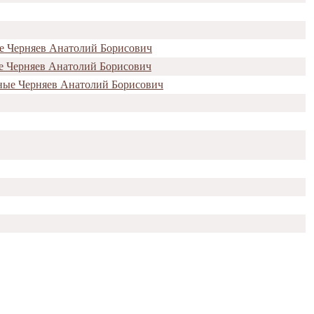
ые Черняев Анатолий Борисович
ые Черняев Анатолий Борисович
ные Черняев Анатолий Борисович