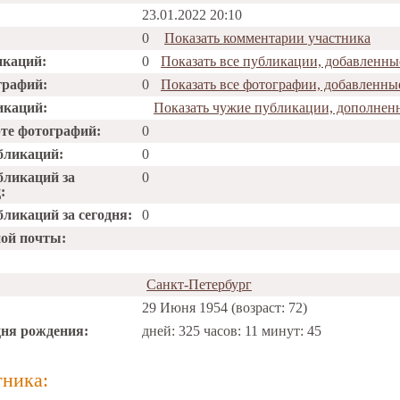
23.01.2022 20:10
0
Показать комментарии участника
икаций:
0
Показать все публикации, добавленн
графий:
0
Показать все фотографии, добавленн
икаций:
Показать чужие публикации, дополнен
рте фотографий:
0
бликаций:
0
бликаций за
0
:
ликаций за сегодня:
0
ной почты:
Санкт-Петербург
29 Июня 1954 (возраст: 72)
дня рождения:
дней: 325 часов: 11 минут: 45
тника: