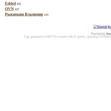
Ed4x4
261
OVN
237
Рыковкин Владимир
225
Powered by
4im
Page generated in 0.867333 seconds with 31 queries, spending 0.05500