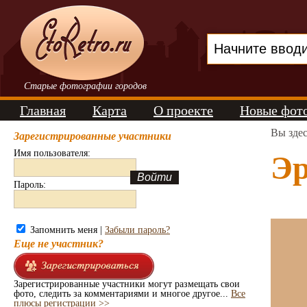
Старые фотографии городов
Главная
Карта
О проекте
Новые фот
Вы зде
Зарегистрированные участники
Имя пользователя:
Эр
Пароль:
Запомнить меня |
Забыли пароль?
Еще не участник?
Зарегистрированные участники могут размещать свои
фото, следить за комментариями и многое другое...
Все
плюсы регистрации >>