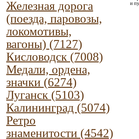
Железная дорога
и п
(поезда, паровозы,
локомотивы,
вагоны) (7127)
Кисловодск (7008)
Медали, ордена,
значки (6274)
Луганск (5103)
Калининград (5074)
Ретро
знаменитости (4542)