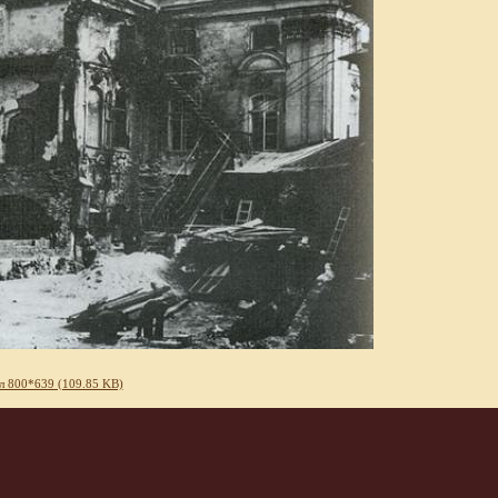
л 800*639 (109.85 KB)