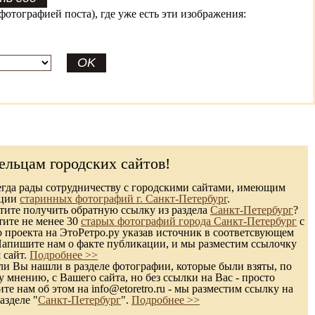
фотографией поста), где уже есть эти изображения:
ельцам городских сайтов!
гда рады сотрудничеству с городскими сайтами, имеющим
кции
старинных фотографий г. Санкт-Петербург
.
ите получить обратную ссылку из раздела
Санкт-Петербург
?
тите не менее 30
старых фотографий города Санкт-Петербург
с
 проекта на ЭтоРетро.ру указав источник в соответсвующем
Напишите нам о факте публикации, и мы разместим ссылочку
 сайт.
Подробнее >>
и Вы нашли в разделе фотографии, которые были взяты, по
 мнению, с Вашего сайта, но без ссылки на Вас - просто
те нам об этом на info@etoretro.ru - мы разместим ссылку на
азделе "
Санкт-Петербург
".
Подробнее >>