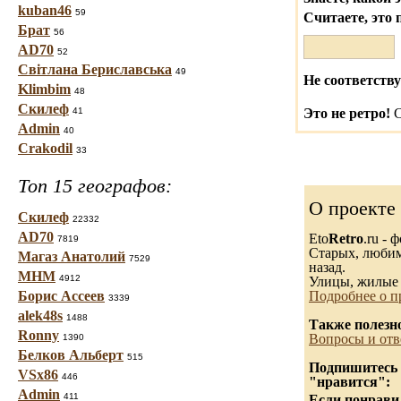
kuban46
59
Считаете, это 
Брат
56
AD70
52
Світлана Бериславська
49
Не соответству
Klimbim
48
Скилеф
41
Это не ретро!
С
Admin
40
Crakodil
33
Топ 15 географов:
О проекте
Скилеф
22332
AD70
Eto
Retro
.ru -
7819
Старых, любимы
Магаз Анатолий
7529
назад.
МНМ
4912
Улицы, жилые 
Борис Ассеев
Подробнее о п
3339
alek48s
1488
Также полезн
Ronny
Вопросы и отв
1390
Белков Альберт
515
Подпишитесь н
VSx86
446
"нравится":
Admin
411
Если понравил