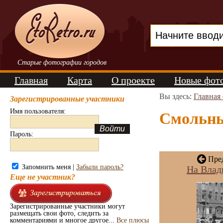
Старые фотографии городов
Главная
Карта
О проекте
Новые фот
Вы здесь:
Главная
Зарегистрированные участники
Имя пользователя:
Смольный
Пароль:
Пред
Запомнить меня |
Забыли пароль?
На Влад
Еще не участник?
Зарегистрированные участники могут
размещать свои фото, следить за
комментариями и многое другое...
Все плюсы