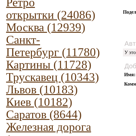
Ретро
открытки (24086)
Подел
Москва (12939)
Санкт-
Авт
Петербург (11780)
У это
Картины (11728)
Доб
Трускавец (10343)
Имя:
Комм
Львов (10183)
Киев (10182)
Саратов (8644)
Железная дорога