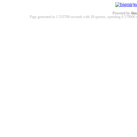
Powered by
4im
Page generated in 1.533708 seconds with 28 queries, spending 0.57900