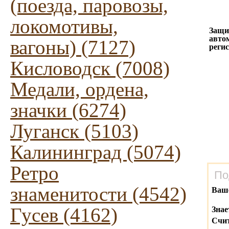
(поезда, паровозы,
локомотивы,
Защи
авто
вагоны) (7127)
реги
Кисловодск (7008)
Медали, ордена,
значки (6274)
Луганск (5103)
Калининград (5074)
Ретро
По
знаменитости (4542)
Ваш
Гусев (4162)
Знае
Счит