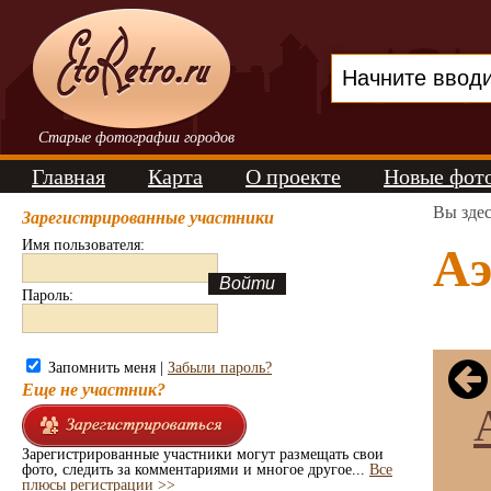
Старые фотографии городов
Главная
Карта
О проекте
Новые фот
Вы зде
Зарегистрированные участники
Имя пользователя:
Аэ
Пароль:
Запомнить меня |
Забыли пароль?
Еще не участник?
Зарегистрированные участники могут размещать свои
фото, следить за комментариями и многое другое...
Все
плюсы регистрации >>