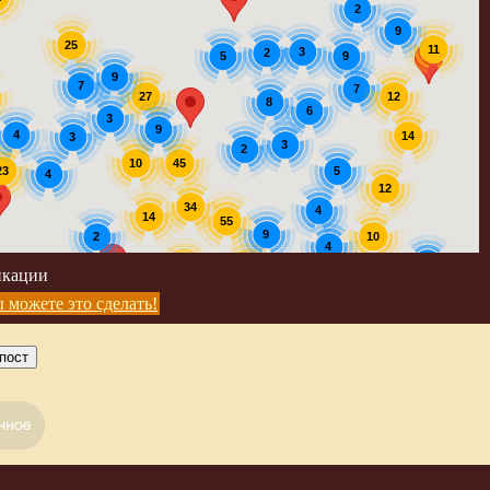
2
9
25
11
3
2
9
5
9
7
7
12
27
8
6
3
9
4
14
3
3
2
45
10
23
5
4
12
34
4
14
55
9
2
10
4
5
39
56
икации
4
5
 можете это сделать!
пост