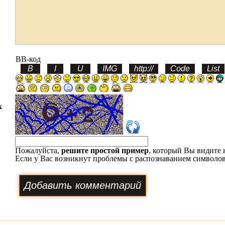
BB-код
х
Пожалуйста,
решите простой пример
, который Вы видите 
Если у Вас возникнут проблемы с распознаванием символов