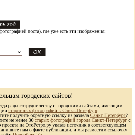
фотографией поста), где уже есть эти изображения:
ельцам городских сайтов!
гда рады сотрудничеству с городскими сайтами, имеющим
кции
старинных фотографий г. Санкт-Петербург
.
ите получить обратную ссылку из раздела
Санкт-Петербург
?
тите не менее 30
старых фотографий города Санкт-Петербург
с
 проекта на ЭтоРетро.ру указав источник в соответсвующем
Напишите нам о факте публикации, и мы разместим ссылочку
 сайт.
Подробнее >>