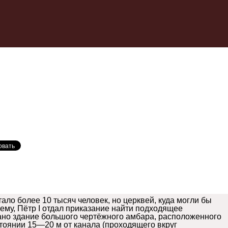
ало более 10 тысяч человек, но церквей, куда могли бы
лему, Пётр I отдал приказание найти подходящее
но здание большого чертёжного амбара, расположенного
тоянии 15—20 м от канала (проходящего вкруг