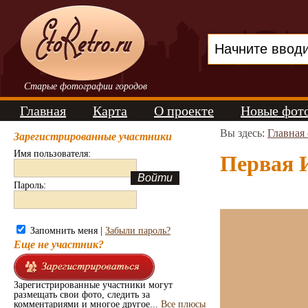
Старые фотографии городов
Главная
Карта
О проекте
Новые фот
Вы здесь:
Главная
Зарегистрированные участники
Имя пользователя:
Первая И
Пароль:
Запомнить меня |
Забыли пароль?
Еще не участник?
Зарегистрированные участники могут
размещать свои фото, следить за
комментариями и многое другое...
Все плюсы