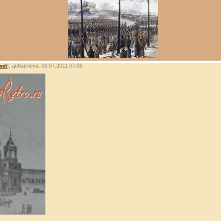
лий
), добавлена: 03.07.2011 07:06