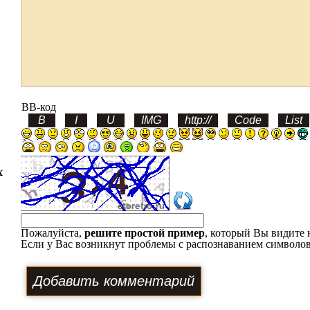
BB-код
х
Пожалуйста,
решите простой пример
, который Вы видите 
Если у Вас возникнут проблемы с распознаванием символов