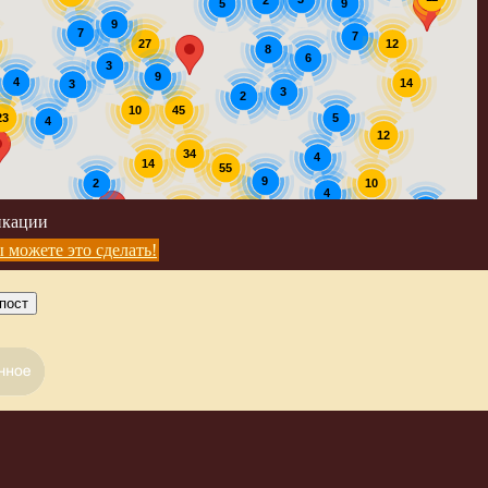
2
9
5
9
7
7
12
27
8
6
3
9
4
14
3
3
2
45
10
23
5
4
12
34
4
14
55
9
2
10
4
5
39
56
икации
4
5
 можете это сделать!
пост