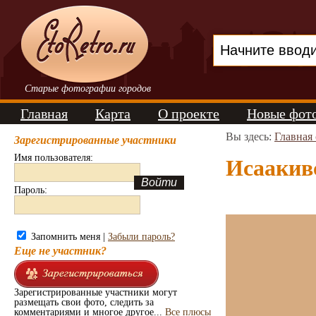
Старые фотографии городов
Главная
Карта
О проекте
Новые фот
Вы здесь:
Главная
Зарегистрированные участники
Имя пользователя:
Исаакивс
Пароль:
Запомнить меня |
Забыли пароль?
Еще не участник?
Зарегистрированные участники могут
размещать свои фото, следить за
комментариями и многое другое...
Все плюсы