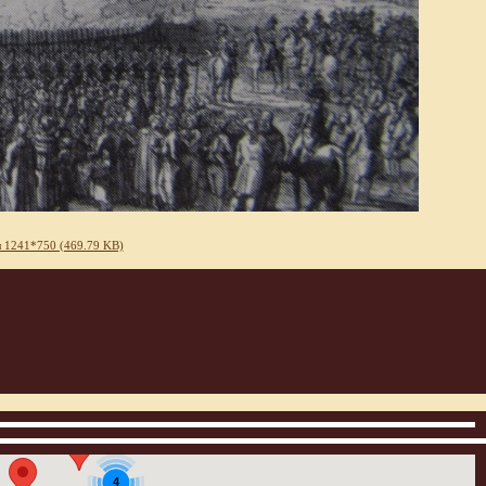
 1241*750 (469.79 KB)
4