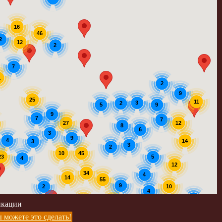
16
46
2
12
2
7
1
2
9
25
11
3
2
9
5
9
7
7
12
27
8
6
3
9
4
14
3
3
2
45
10
23
5
4
12
34
4
14
55
9
2
10
4
5
39
56
икации
4
5
 можете это сделать!