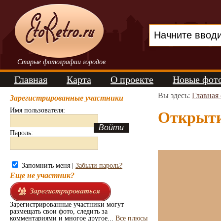
Старые фотографии городов
Главная
Карта
О проекте
Новые фот
Вы здесь:
Главная
Зарегистрированные участники
Имя пользователя:
Открытие
Пароль:
Запомнить меня |
Забыли пароль?
Еще не участник?
Зарегистрированные участники могут
размещать свои фото, следить за
комментариями и многое другое...
Все плюсы