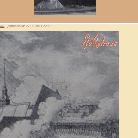
лий
), добавлена: 27.06.2011 22:19