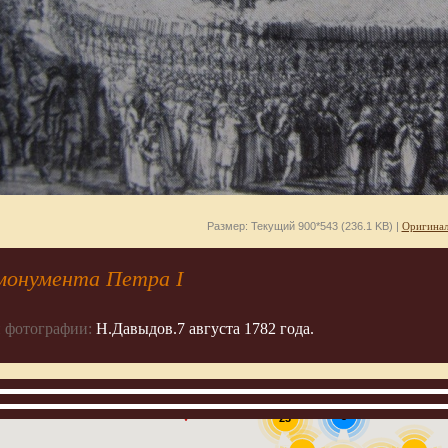
Размер: Текущий 900*543 (236.1 KB) |
Оригинал
онумента Петра I
 фотографии:
Н.Давыдов.7 августа 1782 года.
3
23