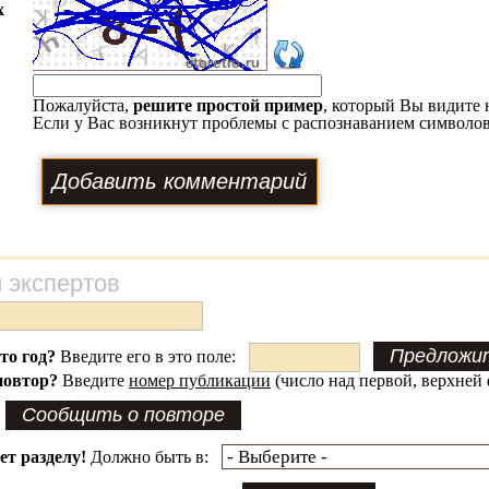
х
Пожалуйста,
решите простой пример
, который Вы видите 
Если у Вас возникнут проблемы с распознаванием символов
 экспертов
это год?
Введите его в это поле:
повтор?
Введите
номер публикации
(число над первой, верхней 
ет разделу!
Должно быть в: