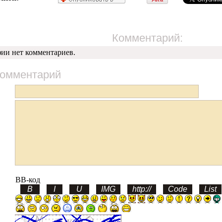
Комментарий:
фии нет комментариев.
комментарий
BB-код