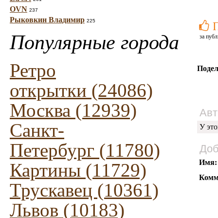
OVN
237
Рыковкин Владимир
225
Популярные города
за публ
Ретро
Подел
открытки (24086)
Москва (12939)
Авт
Санкт-
У это
Петербург (11780)
Доб
Имя:
Картины (11729)
Комм
Трускавец (10361)
Львов (10183)