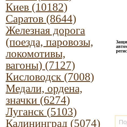
Киев (10182)
Саратов (8644)
Железная дорога
(поезда, паровозы,
Защи
авто
локомотивы,
реги
вагоны) (7127)
Кисловодск (7008)
Медали, ордена,
значки (6274)
Луганск (5103)
Калининград (5074)
По