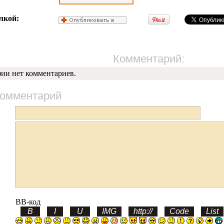
лкой:
Комментарий:
фии нет комментариев.
комментарий
BB-код