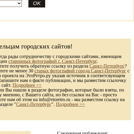
ельцам городских сайтов!
гда рады сотрудничеству с городскими сайтами, имеющим
кции
старинных фотографий г. Санкт-Петербург
.
ите получить обратную ссылку из раздела
Санкт-Петербург
?
тите не менее 30
старых фотографий города Санкт-Петербург
с
 проекта на ЭтоРетро.ру указав источник в соответсвующем
Напишите нам о факте публикации, и мы разместим ссылочку
 сайт.
Подробнее >>
и Вы нашли в разделе фотографии, которые были взяты, по
 мнению, с Вашего сайта, но без ссылки на Вас - просто
те нам об этом на info@etoretro.ru - мы разместим ссылку на
азделе "
Санкт-Петербург
".
Подробнее >>
Следующая публикация: