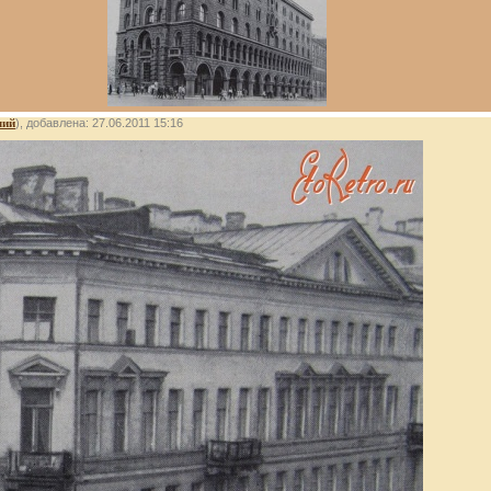
лий
), добавлена: 27.06.2011 15:16