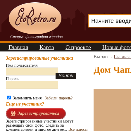
Старые фотографии городов
Главная
Карта
О проекте
Новые фот
Вы здесь:
Главная
Зарегистрированные участники
Имя пользователя:
Дом Чапл
Пароль:
Запомнить меня |
Забыли пароль?
Еще не участник?
Зарегистрированные участники могут
размещать свои фото, следить за
комментариями и многое другое...
Все плюсы