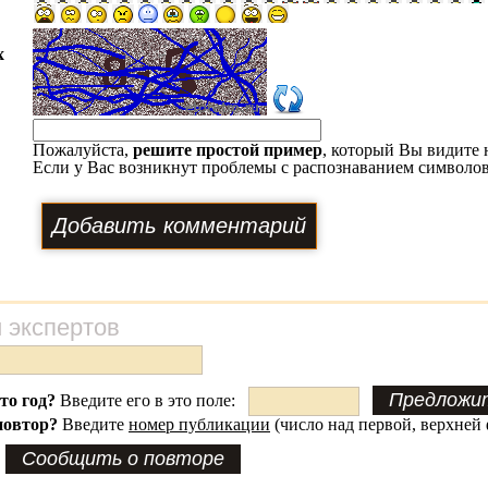
х
Пожалуйста,
решите простой пример
, который Вы видите 
Если у Вас возникнут проблемы с распознаванием символов
 экспертов
это год?
Введите его в это поле:
повтор?
Введите
номер публикации
(число над первой, верхней 