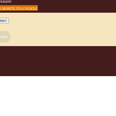
икации
4
5
 можете это сделать!
пост