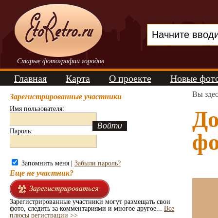
Старые фотографии городов
Главная
Карта
О проекте
Новые фот
Вы зде
Зарегистрированные участники
Имя пользователя:
До
Пароль:
фо
Запомнить меня |
Забыли пароль?
Еще не участник?
Зарегистрированные участники могут размещать свои
фото, следить за комментариями и многое другое...
Все
плюсы регистрации >>