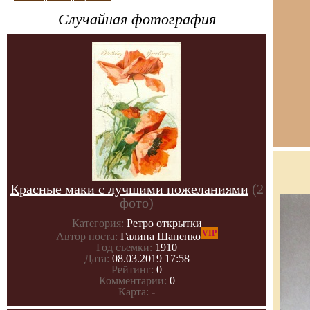
Случайная фотография
Красные маки с лучшими пожеланиями
(2
фото)
Категория:
Ретро открытки
VIP
Автор поста:
Галина Шаненко
Год съемки:
1910
Дата:
08.03.2019 17:58
Рейтинг:
0
Комментарии:
0
Карта:
-