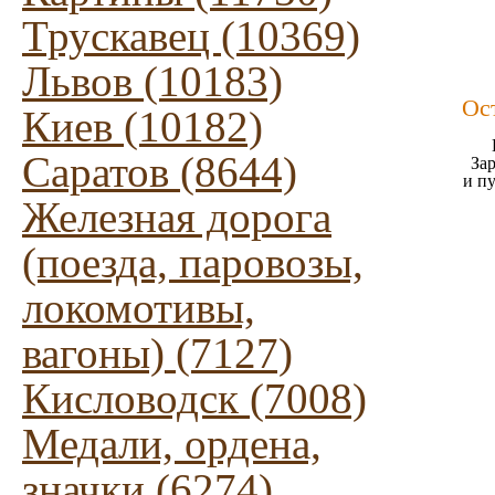
Трускавец (10369)
Львов (10183)
Ос
Киев (10182)
Саратов (8644)
Зар
и п
Железная дорога
(поезда, паровозы,
локомотивы,
вагоны) (7127)
Кисловодск (7008)
Медали, ордена,
значки (6274)