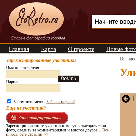
Старые фотографии городов
Главная
Карта
О проекте
Новые фот
Вы зде
Зарегистрированные участники
Имя пользователя:
Ули
Пароль:
П
Запомнить меня |
Забыли пароль?
Еще не участник?
Зарегистрированные участники могут размещать свои
фото, следить за комментариями и многое другое...
Все
плюсы регистрации >>