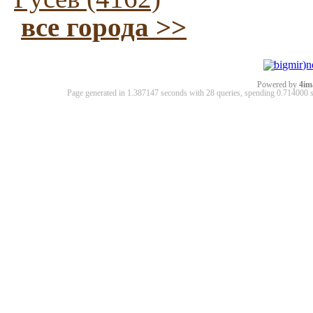
все города >>
Powered by
4im
Page generated in 1.387147 seconds with 28 queries, spending 0.71400