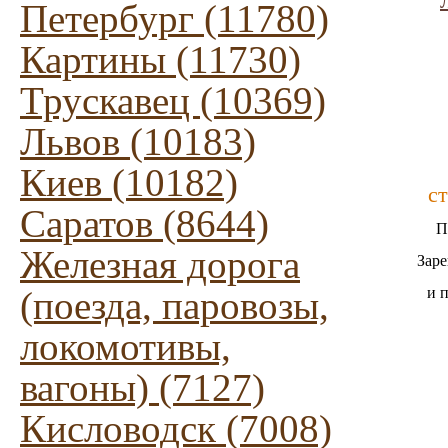
"
Петербург (11780)
Картины (11730)
Трускавец (10369)
Львов (10183)
Киев (10182)
с
Саратов (8644)
П
Железная дорога
Заре
(поезда, паровозы,
и 
локомотивы,
вагоны) (7127)
Кисловодск (7008)