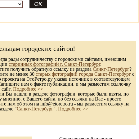
ельцам городских сайтов!
гда рады сотрудничеству с городскими сайтами, имеющим
кции
старинных фотографий г. Санкт-Петербург
.
ите получить обратную ссылку из раздела
Санкт-Петербург
?
тите не менее 30
старых фотографий города Санкт-Петербург
с
 проекта на ЭтоРетро.ру указав источник в соответсвующем
Напишите нам о факте публикации, и мы разместим ссылочку
 сайт.
Подробнее >>
и Вы нашли в разделе фотографии, которые были взяты, по
 мнению, с Вашего сайта, но без ссылки на Вас - просто
те нам об этом на info@etoretro.ru - мы разместим ссылку на
азделе "
Санкт-Петербург
".
Подробнее >>
Следующая публикация: