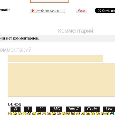
лкой:
Комментарий:
фии нет комментариев.
комментарий
BB-код