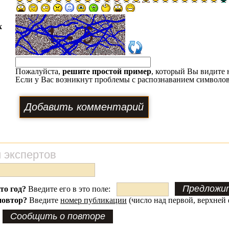
х
Пожалуйста,
решите простой пример
, который Вы видите 
Если у Вас возникнут проблемы с распознаванием символов
 экспертов
это год?
Введите его в это поле:
повтор?
Введите
номер публикации
(число над первой, верхней 