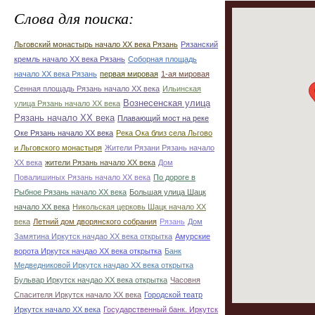
Слова для поиска:
Льговский монастырь начало ХХ века Рязань
Рязанский
кремль начало ХХ века Рязань
Соборная площадь
начало ХХ века Рязань
первая мировая
1-ая мировая
Сенная площадь Рязань начало ХХ века
Ильинская
Вознесенская улица
улица Рязань начало ХХ века
Рязань начало ХХ века
Плавающий мост на реке
Оке Рязань начало ХХ века
Река Ока близ села Льгово
и Льговского монастыря
Жители Рязани Рязань начало
ХХ века
жители Рязань начало ХХ века
Дом
Повалишиных Рязань начало ХХ века
По дороге в
Рыбное Рязань начало ХХ века
Большая улица Шацк
начало ХХ века
Никольская церковь Шацк начало ХХ
века
Летний дом дворянского собрания
Рязань
Дом
Замятина Иркутск начдао ХХ века открытка
Амурские
ворота Иркутск начдао ХХ века открытка
Банк
Медведниковой Иркутск начдао ХХ века открытка
Бульвар Иркутск начдао ХХ века открытка
Часовня
Спасителя Иркутск начало ХХ века
Городской театр
Иркутск начало ХХ века
Государственный банк. Иркутск