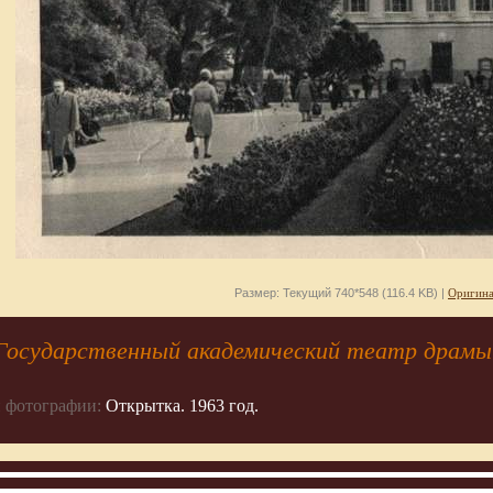
Размер: Текущий 740*548 (116.4 KB) |
Оригина
 Государственный академический театр драмы
 фотографии:
Открытка. 1963 год.