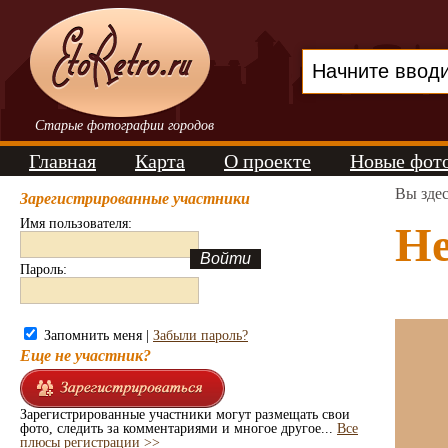
Старые фотографии городов
Главная
Карта
О проекте
Новые фот
Вы зде
Зарегистрированные участники
Имя пользователя:
Не
Пароль:
Запомнить меня |
Забыли пароль?
Еще не участник?
Зарегистрированные участники могут размещать свои
фото, следить за комментариями и многое другое...
Все
плюсы регистрации >>