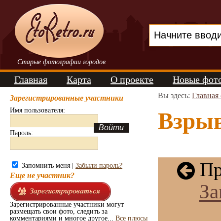
Старые фотографии городов
Главная
Карта
О проекте
Новые фот
Вы здесь:
Главная
Зарегистрированные участники
Имя пользователя:
Взрыв
Пароль:
Пр
Запомнить меня |
Забыли пароль?
Еще не участник?
За
Зарегистрированные участники могут
размещать свои фото, следить за
комментариями и многое другое...
Все плюсы