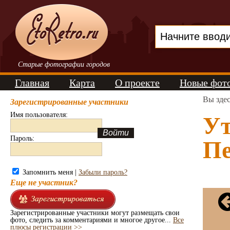
Старые фотографии городов
Главная
Карта
О проекте
Новые фот
Вы зде
Зарегистрированные участники
Имя пользователя:
Ут
Пароль:
Пе
Запомнить меня |
Забыли пароль?
Еще не участник?
Зарегистрированные участники могут размещать свои
фото, следить за комментариями и многое другое...
Все
плюсы регистрации >>