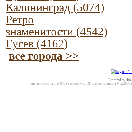
Калининград (5074)
Ретро
знаменитости (4542)
Гусев (4162)
все города >>
Powered by
4im
Page generated in 1.280861 seconds with 28 queries, spending 0.32200