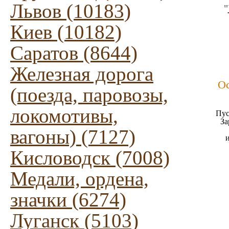
Львов (10183)
"
Киев (10182)
Саратов (8644)
Железная дорога
Ос
(поезда, паровозы,
локомотивы,
Пус
За
вагоны) (7127)
Кисловодск (7008)
Медали, ордена,
значки (6274)
Луганск (5103)