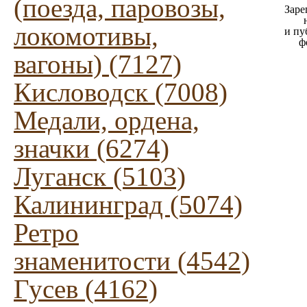
(поезда, паровозы,
Заре
локомотивы,
и пу
ф
вагоны) (7127)
Кисловодск (7008)
Медали, ордена,
значки (6274)
Луганск (5103)
Калининград (5074)
Ретро
знаменитости (4542)
Гусев (4162)