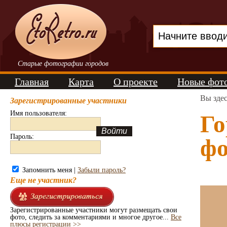
Старые фотографии городов
Главная
Карта
О проекте
Новые фот
Вы зде
Зарегистрированные участники
Имя пользователя:
Го
Пароль:
фо
Запомнить меня |
Забыли пароль?
Еще не участник?
Зарегистрированные участники могут размещать свои
фото, следить за комментариями и многое другое...
Все
плюсы регистрации >>