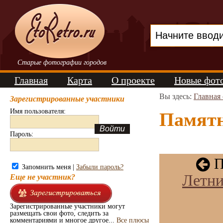
Старые фотографии городов
Главная
Карта
О проекте
Новые фот
Вы здесь:
Главная
Зарегистрированные участники
Имя пользователя:
Памятн
Пароль:
П
Запомнить меня |
Забыли пароль?
Летни
Еще не участник?
Зарегистрированные участники могут
размещать свои фото, следить за
комментариями и многое другое...
Все плюсы