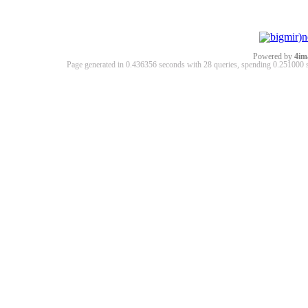
Powered by
4im
Page generated in 0.436356 seconds with 28 queries, spending 0.25100