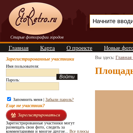
Старые фотографии городов
Главная
Карта
О проекте
Новые фот
Вы здесь:
Главная
Зарегистрированные участники
Имя пользователя:
Площадь 
Пароль:
Запомнить меня |
Забыли пароль?
Еще не участник?
Зарегистрированные участники могут
размещать свои фото, следить за
комментариями и многое другое...
Все плюсы