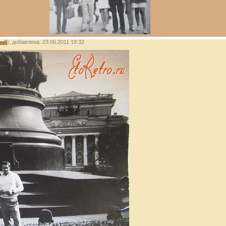
лий
), добавлена: 23.06.2011 19:32