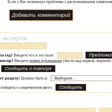
Если у Вас возникнут проблемы с распознаванием символов
 экспертов
это год?
Введите его в это поле:
повтор?
Введите
номер публикации
(число над первой, верхней 
ет разделу!
Должно быть в:
ообщить о современном фото: