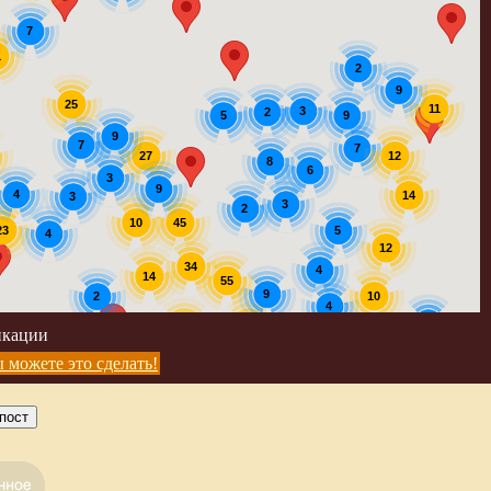
7
1
2
9
25
11
3
2
9
5
9
7
7
12
27
8
6
3
9
4
14
3
3
2
45
10
23
5
4
12
34
4
14
55
9
2
10
4
5
39
56
икации
4
5
 можете это сделать!
пост