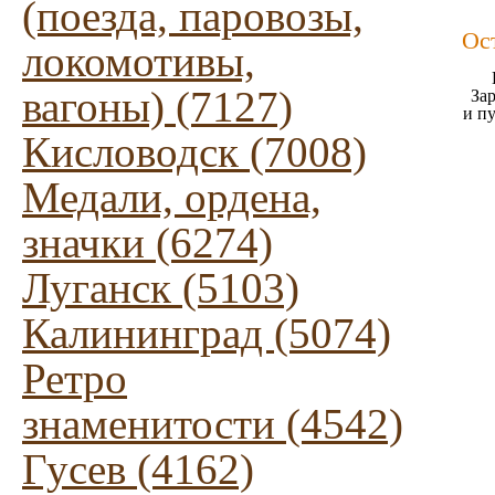
(поезда, паровозы,
Ос
локомотивы,
вагоны) (7127)
Зар
и п
Кисловодск (7008)
Медали, ордена,
значки (6274)
Луганск (5103)
Калининград (5074)
Ретро
знаменитости (4542)
Гусев (4162)