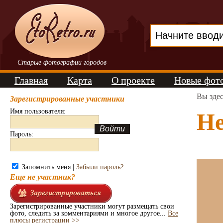
Старые фотографии городов
Главная
Карта
О проекте
Новые фот
Вы зде
Зарегистрированные участники
Имя пользователя:
Не
Пароль:
Запомнить меня |
Забыли пароль?
Еще не участник?
Зарегистрированные участники могут размещать свои
фото, следить за комментариями и многое другое...
Все
плюсы регистрации >>