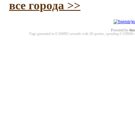
все города >>
Powered by
4im
Page generated in 0.569892 seconds with 28 queries, spending 0.32000