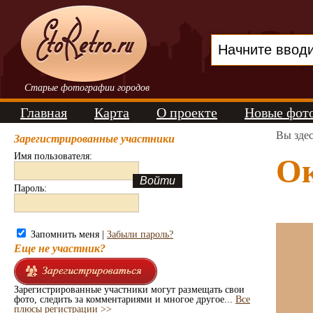
Старые фотографии городов
Главная
Карта
О проекте
Новые фот
Вы зде
Зарегистрированные участники
Имя пользователя:
Ок
Пароль:
Запомнить меня |
Забыли пароль?
Еще не участник?
Зарегистрированные участники могут размещать свои
фото, следить за комментариями и многое другое...
Все
плюсы регистрации >>