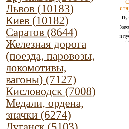
О
Львов (10183)
ста
Киев (10182)
Пус
Заре
Саратов (8644)
и пу
Железная дорога
ф
(поезда, паровозы,
локомотивы,
вагоны) (7127)
Кисловодск (7008)
Медали, ордена,
значки (6274)
Луганск (5103)