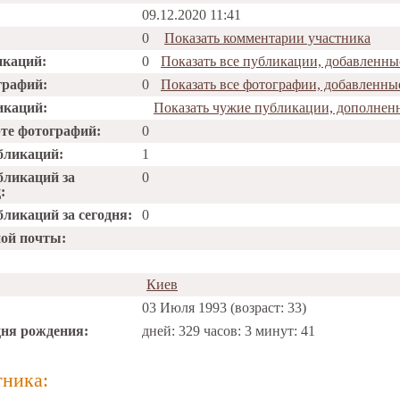
09.12.2020 11:41
0
Показать комментарии участника
икаций:
0
Показать все публикации, добавленны
графий:
0
Показать все фотографии, добавленны
икаций:
Показать чужие публикации, дополнен
рте фотографий:
0
бликаций:
1
бликаций за
0
:
ликаций за сегодня:
0
ной почты:
Киев
03 Июля 1993 (возраст: 33)
дня рождения:
дней: 329 часов: 3 минут: 41
тника: