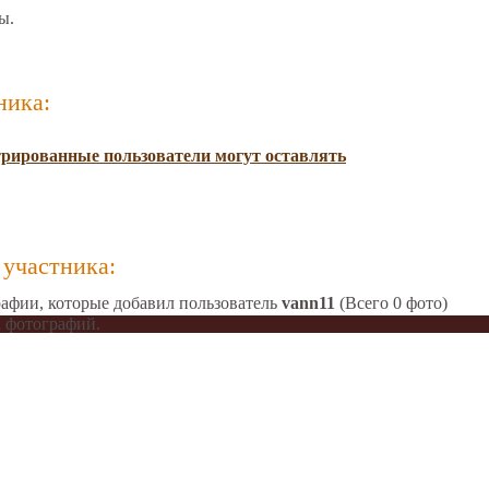
ы.
ника:
трированные пользователи могут оставлять
участника:
афии, которые добавил пользователь
vann11
(Всего 0 фото)
 фотографий.