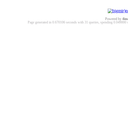
Powered by
4im
Page generated in 0.670106 seconds with 31 queries, spending 0.04900